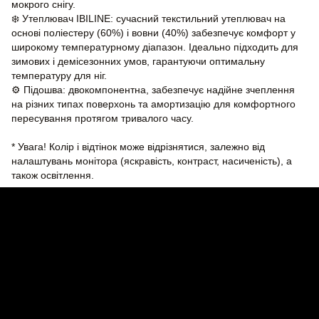
мокрого снігу.
❄️ Утеплювач IBILINE: сучасний текстильний утеплювач на
основі поліестеру (60%) і вовни (40%) забезпечує комфорт у
широкому температурному діапазон. Ідеально підходить для
зимових і демісезонних умов, гарантуючи оптимальну
температуру для ніг.
⚙️ Підошва: двокомпонентна, забезпечує надійне зчеплення
на різних типах поверхонь та амортизацію для комфортного
пересування протягом тривалого часу.
* Увага! Колір і відтінок може відрізнятися, залежно від
налаштувань монітора (яскравість, контраст, насиченість), а
також освітлення.