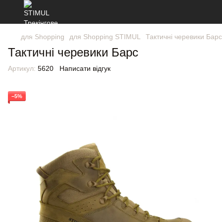
для Shopping
для Shopping STIMUL
Тактичні черевики Барс
Тактичні черевики Барс
Артикул:
5620
Написати відгук
−5%