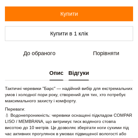
Купити
Купити в 1 клік
До обраного
Порівняти
Опис
Відгуки
Тактичні черевики "Барс" — надійний вибір для екстремальних
умов і холодної пори року, створений для тих, хто потребує
максимального захисту і комфорту.
Переваги:
💧 Водонепроникність: черевики оснащені підкладом COMPAR
LISO / MEMBRANA, що витримує тиск водяного стовпа
висотою до 10 метрів. Це дозволяє зберігати ноги сухими під
час активних прогулянок в умовах підвищеної вологості або