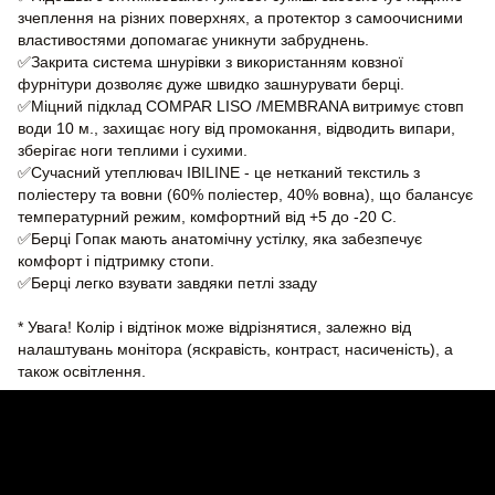
зчеплення на різних поверхнях, а протектор з самоочисними
властивостями допомагає уникнути забруднень.
✅Закрита система шнурівки з використанням ковзної
фурнітури дозволяє дуже швидко зашнурувати берці.
✅Міцний підклад COMPAR LISO /MEMBRANA витримує стовп
води 10 м., захищає ногу від промокання, відводить випари,
зберігає ноги теплими і сухими.
✅Сучасний утеплювач IBILINE - це нетканий текстиль з
поліестеру та вовни (60% поліестер, 40% вовна), що балансує
температурний режим, комфортний від +5 до -20 С.
✅Берці Гопак мають анатомічну устілку, яка забезпечує
комфорт і підтримку стопи.
✅Берці легко взувати завдяки петлі ззаду
* Увага! Колір і відтінок може відрізнятися, залежно від
налаштувань монітора (яскравість, контраст, насиченість), а
також освітлення.