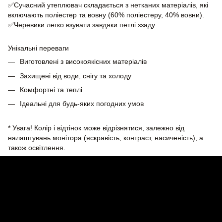
✅Сучасний утеплювач складається з нетканих матеріалів, які
включають поліестер та вовну (60% поліестеру, 40% вовни).
✅Черевики легко взувати завдяки петлі ззаду
Унікальні переваги
Виготовлені з високоякісних матеріалів
Захищені від води, снігу та холоду
Комфортні та теплі
Ідеальні для будь-яких погодних умов
* Увага! Колір і відтінок може відрізнятися, залежно від
налаштувань монітора (яскравість, контраст, насиченість), а
також освітлення.